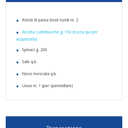
Rotoli di pasta brisè tondi nr. 2
Ricotta Lattebusche g. 150 (tocca quì per
acquistarla)
Spinaci g. 200
Sale q.b.
Noce moscata q.b.
Uova nr. 1 (per spennellare)
Preparazione