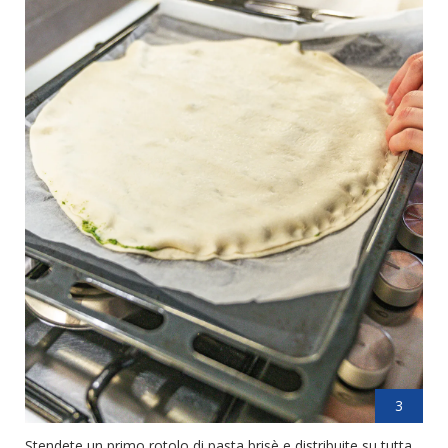
3
Stendete un primo rotolo di pasta brisè e distribuite su tutta