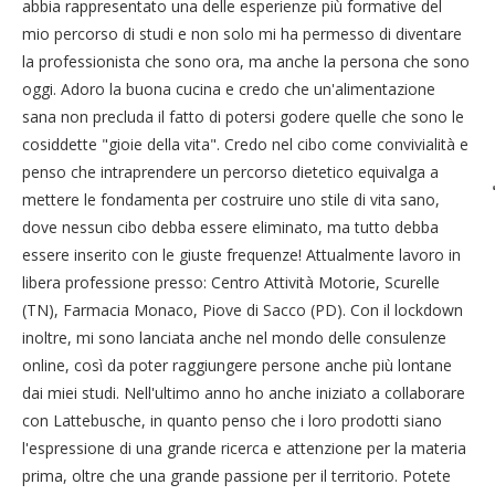
abbia rappresentato una delle esperienze più formative del
mio percorso di studi e non solo mi ha permesso di diventare
la professionista che sono ora, ma anche la persona che sono
oggi. Adoro la buona cucina e credo che un'alimentazione
sana non precluda il fatto di potersi godere quelle che sono le
cosiddette "gioie della vita". Credo nel cibo come convivialità e
penso che intraprendere un percorso dietetico equivalga a
mettere le fondamenta per costruire uno stile di vita sano,
dove nessun cibo debba essere eliminato, ma tutto debba
essere inserito con le giuste frequenze! Attualmente lavoro in
libera professione presso: Centro Attività Motorie, Scurelle
(TN), Farmacia Monaco, Piove di Sacco (PD). Con il lockdown
inoltre, mi sono lanciata anche nel mondo delle consulenze
online, così da poter raggiungere persone anche più lontane
dai miei studi. Nell'ultimo anno ho anche iniziato a collaborare
con Lattebusche, in quanto penso che i loro prodotti siano
l'espressione di una grande ricerca e attenzione per la materia
prima, oltre che una grande passione per il territorio. Potete