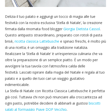
Delizia il tuo palato e aggiungi un tocco di magia alle tue
festività con la nostra esclusiva ‘Stella di Natale’, la creazione
firmata dalla rinomata food blogger
Giorgia Dietista Cassol
.
Questo antipasto straordinario, preparato con rotoli di pasta
brisè,
ricotta classica Lattebusche
e spinaci freschi, è molto più
di una ricetta; è un omaggio alla tradizione natalizia.
Realizzare la ‘Stella di Natale’ è un’esperienza culinaria che va
oltre la preparazione di un semplice piatto. È un modo per
avvolgere la tua tavola con l’atmosfera calda delle
festività. Lasciati ispirare dalla magia del Natale e regala al tuo
palato e a quello dei tuoi cari un viaggio gustativo
indimenticabile.
La Stella di Natale con Ricotta Classica Lattebusche è perfetta
già così. Tuttavia chi non può rinunciare alla croccantezza ad
ogni pasto, potrebbe decidere di abbinarli ai gustosi
biscotti
salati al formaggio Piave DOP Vecchio
.