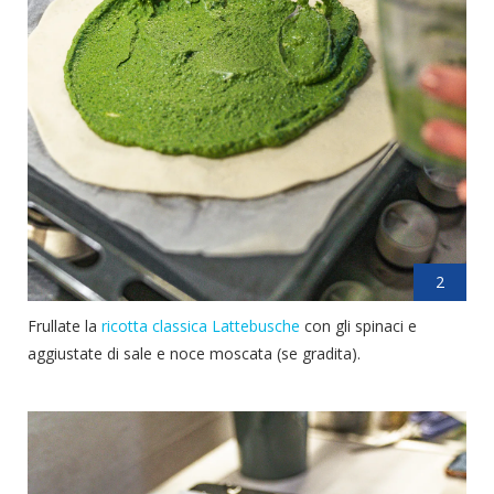
2
Frullate la
ricotta classica Lattebusche
con gli spinaci e
aggiustate di sale e noce moscata (se gradita).