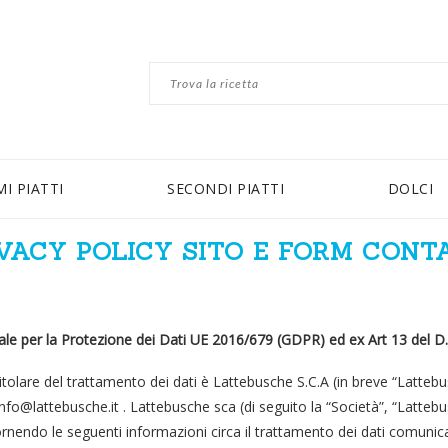
MI PIATTI
SECONDI PIATTI
DOLCI
VACY POLICY SITO E FORM CONT
le per la Protezione dei Dati UE 2016/679 (GDPR) ed ex Art 13 del D
tolare del trattamento dei dati è Lattebusche S.C.A (in breve “Lattebu
ttebusche.it . Lattebusche sca (di seguito la “Società”, “Lattebusche
 fornendo le seguenti informazioni circa il trattamento dei dati comuni