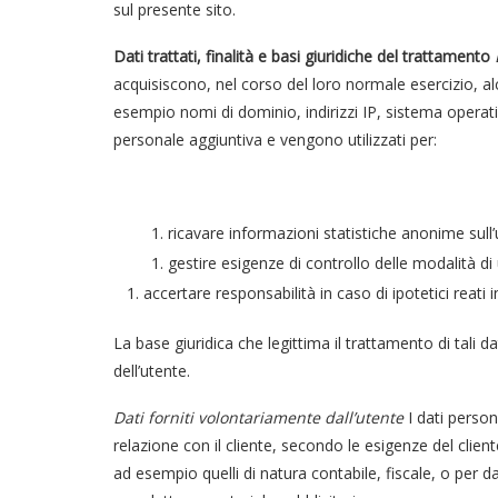
sul presente sito.
Dati trattati, finalità e basi giuridiche del trattamento
acquisiscono, nel corso del loro normale esercizio, alcu
esempio nomi di dominio, indirizzi IP, sistema operat
personale aggiuntiva e vengono utilizzati per:
ricavare informazioni statistiche anonime sull’
gestire esigenze di controllo delle modalità di 
accertare responsabilità in caso di ipotetici reati i
La base giuridica che legittima il trattamento di tali da
dell’utente.
Dati forniti volontariamente dall’utente
I dati persona
relazione con il cliente, secondo le esigenze del clie
ad esempio quelli di natura contabile, fiscale, o per dar