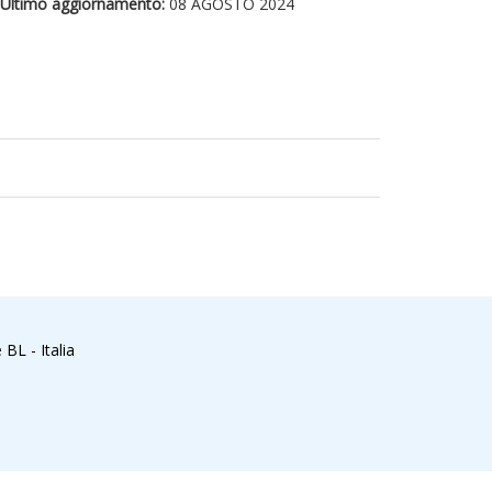
Ultimo aggiornamento:
08 AGOSTO 2024
BL - Italia