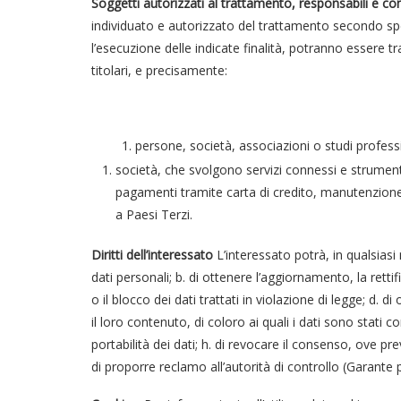
Soggetti autorizzati al trattamento, responsabili e co
individuato e autorizzato del trattamento secondo speci
l’esecuzione delle indicate finalità, potranno essere t
titolari, e precisamente:
persone, società, associazioni o studi profession
società, che svolgono servizi connessi e strumental
pagamenti tramite carta di credito, manutenzione d
a Paesi Terzi.
Diritti dell’interessato
L’interessato potrà, in qualsiasi 
dati personali; b. di ottenere l’aggiornamento, la retti
o il blocco dei dati trattati in violazione di legge; 
il loro contenuto, di coloro ai quali i dati sono stati c
portabilità dei dati; h. di revocare il consenso, ove p
di proporre reclamo all’autorità di controllo (Garante 