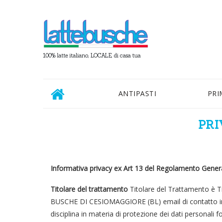
100% latte italiano, LOCALE, di casa tua
ANTIPASTI
PRI
PRI
Informativa privacy ex Art 13 del Regolamento Genera
Titolare del trattamento
Titolare del Trattamento è Ti
BUSCHE DI CESIOMAGGIORE (BL) email di contatto info@la
disciplina in materia di protezione dei dati personali