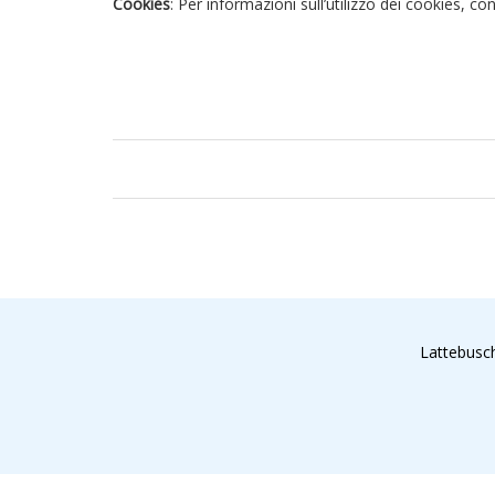
Cookies
: Per informazioni sull’utilizzo dei cookies, co
Lattebusch