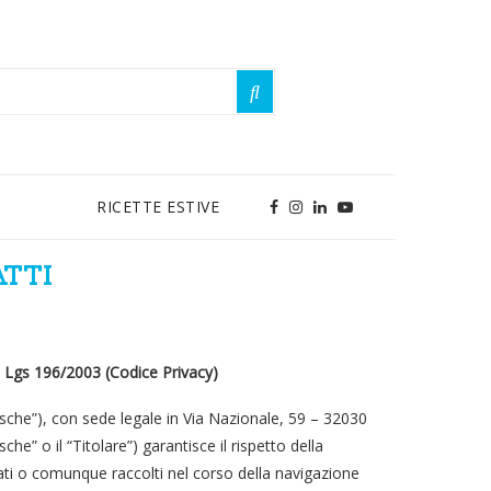
RICETTE ESTIVE
ATTI
. Lgs 196/2003 (Codice Privacy)
sche”), con sede legale in Via Nazionale, 59 – 32030
” o il “Titolare”) garantisce il rispetto della
cati o comunque raccolti nel corso della navigazione