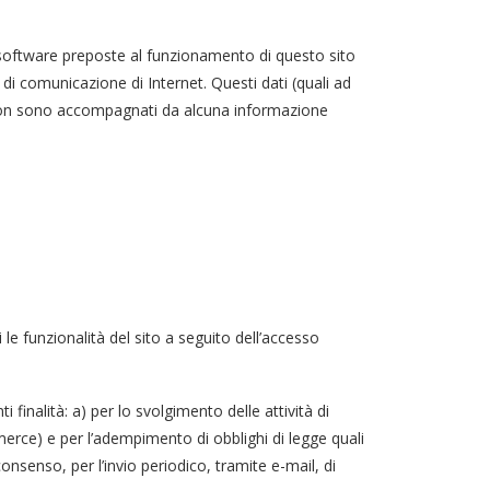
 software preposte al funzionamento di questo sito
i di comunicazione di Internet. Questi dati (quali ad
e) non sono accompagnati da alcuna informazione
i le funzionalità del sito a seguito dell’accesso
i finalità: a) per lo svolgimento delle attività di
merce) e per l’adempimento di obblighi di legge quali
consenso, per l’invio periodico, tramite e-mail, di