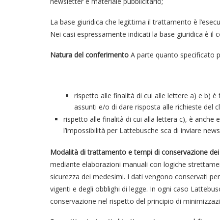
newsletter e materiale pubblicitario;
La base giuridica che legittima il trattamento è l’esecu
Nei casi espressamente indicati la base giuridica è il 
Natura del conferimento
A parte quanto specificato pe
rispetto alle finalità di cui alle lettere a) e b
assunti e/o di dare risposta alle richieste del 
rispetto alle finalità di cui alla lettera c), è anch
l’impossibilità per Lattebusche sca di inviare newsl
Modalità di trattamento e tempi di conservazione dei 
mediante elaborazioni manuali con logiche strettamente
sicurezza dei medesimi. I dati vengono conservati per i
vigenti e degli obblighi di legge. In ogni caso Latteb
conservazione nel rispetto del principio di minimizzazi