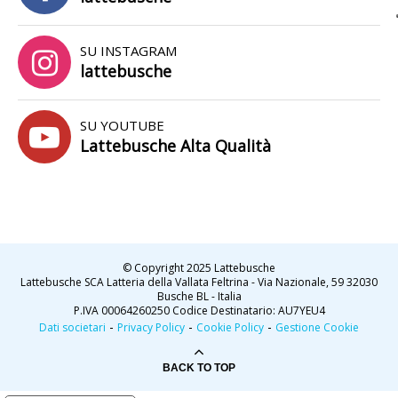
SU INSTAGRAM
lattebusche
SU YOUTUBE
Lattebusche Alta Qualità
© Copyright 2025 Lattebusche
Lattebusche SCA Latteria della Vallata Feltrina - Via Nazionale, 59 32030
Busche BL - Italia
P.IVA 00064260250 Codice Destinatario: AU7YEU4
-
-
-
Dati societari
Privacy Policy
Cookie Policy
Gestione Cookie
BACK TO TOP