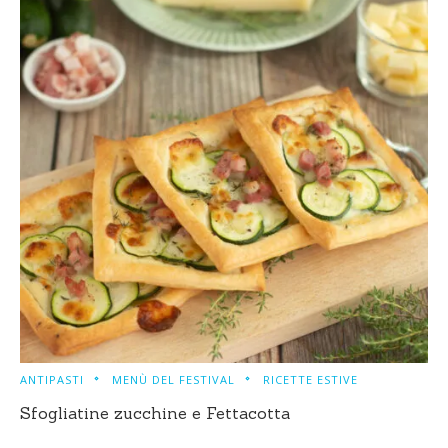
ANTIPASTI
MENÙ DEL FESTIVAL
RICETTE ESTIVE
Sfogliatine zucchine e Fettacotta