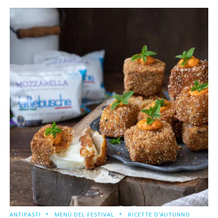
ANTIPASTI
MENÙ DEL FESTIVAL
RICETTE D’AUTUNNO