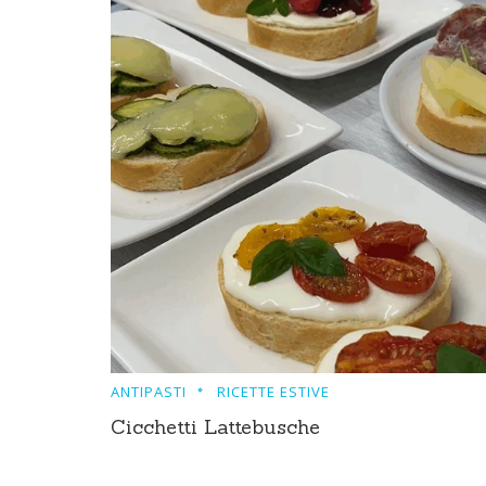
ANTIPASTI
RICETTE ESTIVE
Cicchetti Lattebusche