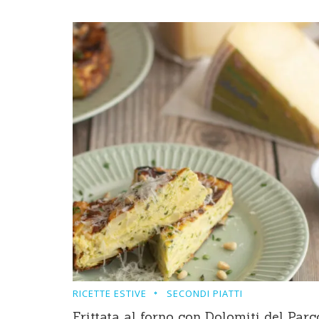
RICETTE ESTIVE
SECONDI PIATTI
Frittata al forno con Dolomiti del Parc