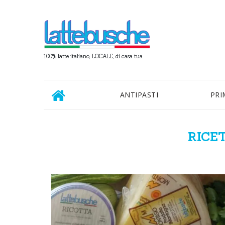
100% latte italiano, LOCALE, di casa tua
ANTIPASTI
PRI
RICE