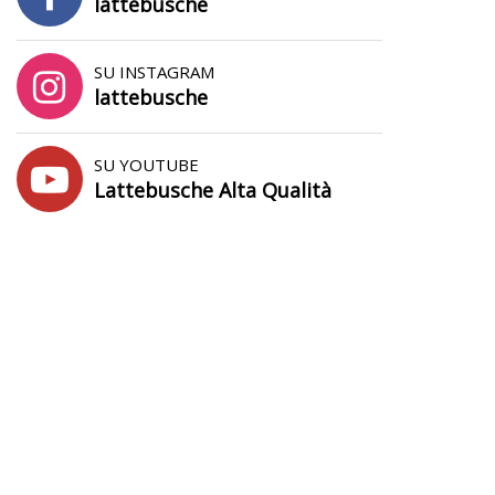
lattebusche
SU INSTAGRAM
lattebusche
SU YOUTUBE
Lattebusche Alta Qualità