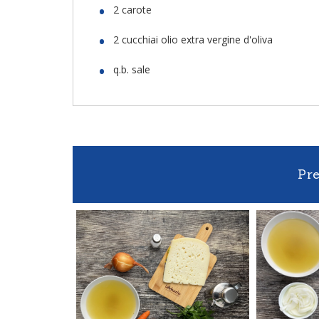
2 carote
2 cucchiai olio extra vergine d'oliva
q.b. sale
Pr