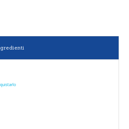
ngredienti
quistarlo