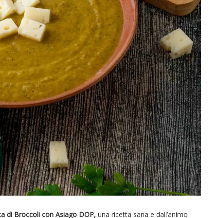
ta di Broccoli con Asiago DOP,
una ricetta sana e dall’animo