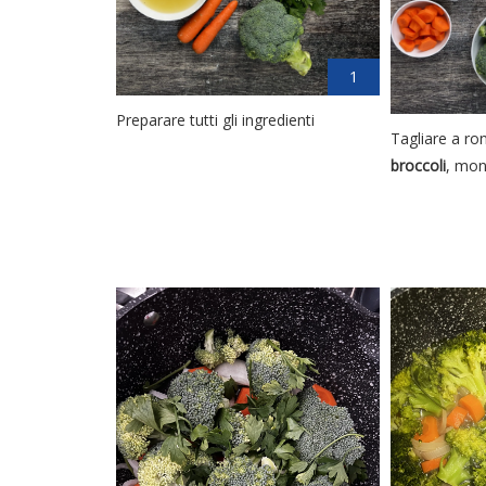
1
Preparare tutti gli ingredienti
Tagliare a ro
broccoli
, mon