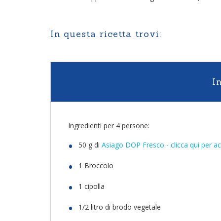
In questa ricetta trovi:
I
Ingredienti per 4 persone:
50 g di
Asiago DOP Fresco - clicca qui per ac
1 Broccolo
1 cipolla
1/2 litro di brodo vegetale