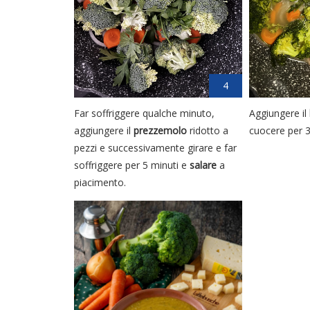
4
Far soffriggere qualche minuto,
Aggiungere il
aggiungere il
prezzemolo
ridotto a
cuocere per 3
pezzi e successivamente girare e far
soffriggere per 5 minuti e
salare
a
piacimento.