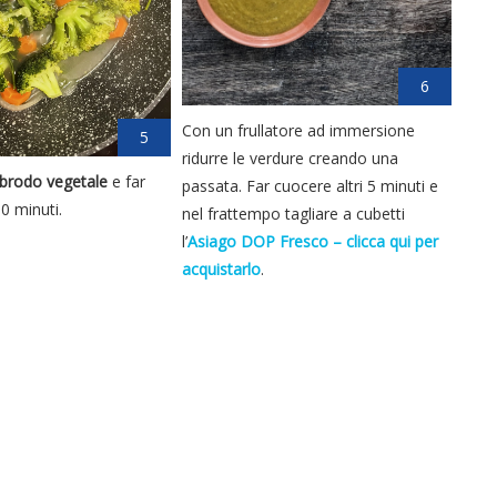
6
Con un frullatore ad immersione
5
ridurre le verdure creando una
brodo vegetale
e far
passata. Far cuocere altri 5 minuti e
0 minuti.
nel frattempo tagliare a cubetti
l’
Asiago DOP Fresco – clicca qui per
acquistarlo
.