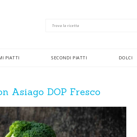
MI PIATTI
SECONDI PIATTI
DOLCI
con Asiago DOP Fresco