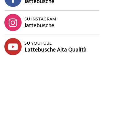
lattebusche
SU INSTAGRAM
lattebusche
SU YOUTUBE
Lattebusche Alta Qualità