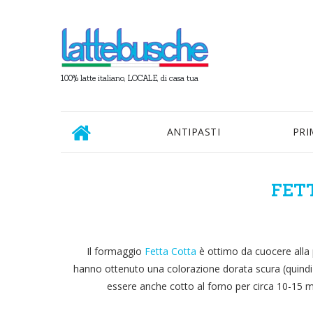
100% latte italiano, LOCALE, di casa tua
ANTIPASTI
PRI
FET
Il formaggio
Fetta Cotta
è ottimo da cuocere alla p
hanno ottenuto una colorazione dorata scura (quindi 
essere anche cotto al forno per circa 10-15 min