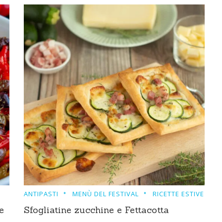
ANTIPASTI
MENÙ DEL FESTIVAL
RICETTE ESTIVE
e
Sfogliatine zucchine e Fettacotta