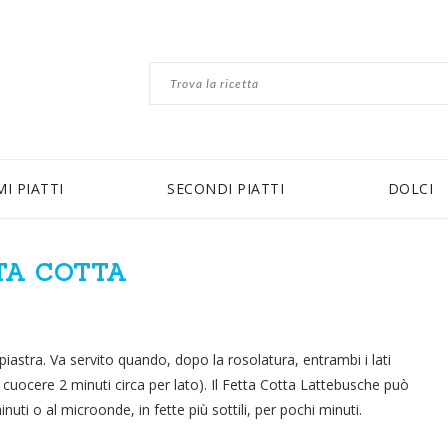
MI PIATTI
SECONDI PIATTI
DOLCI
TA COTTA
iastra. Va servito quando, dopo la rosolatura, entrambi i lati
cuocere 2 minuti circa per lato). Il Fetta Cotta Lattebusche può
uti o al microonde, in fette più sottili, per pochi minuti.