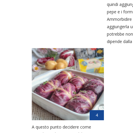
quindi aggiun
pepe e i forma
Ammorbidire i
aggiungerla u
potrebbe non 
dipende dalla 
4
A questo punto decidere come