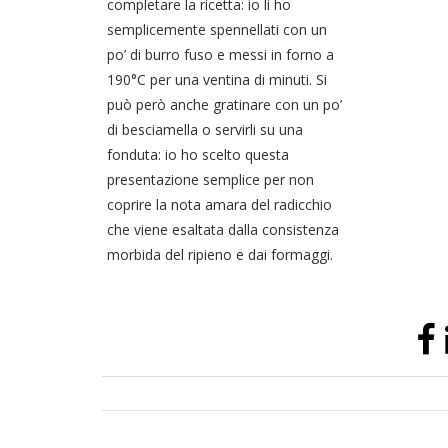
completare la ricetta: io li ho
semplicemente spennellati con un
po’ di burro fuso e messi in forno a
190°C per una ventina di minuti. Si
può però anche gratinare con un po’
di besciamella o servirli su una
fonduta: io ho scelto questa
presentazione semplice per non
coprire la nota amara del radicchio
che viene esaltata dalla consistenza
morbida del ripieno e dai formaggi.