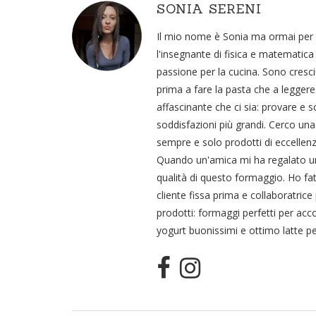
SONIA SERENI
Il mio nome è Sonia ma ormai per tu
l'insegnante di fisica e matematica
passione per la cucina. Sono cresc
prima a fare la pasta che a leggere
affascinante che ci sia: provare e 
soddisfazioni più grandi. Cerco una
sempre e solo prodotti di eccellenz
Quando un'amica mi ha regalato un
qualità di questo formaggio. Ho fat
cliente fissa prima e collaboratrice
prodotti: formaggi perfetti per acc
yogurt buonissimi e ottimo latte pe