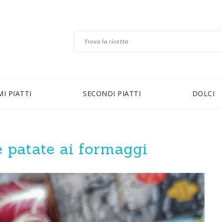
MI PIATTI
SECONDI PIATTI
DOLCI
e patate ai formaggi