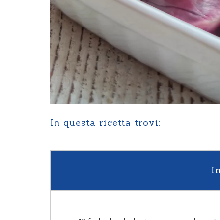
In questa ricetta trovi:
I