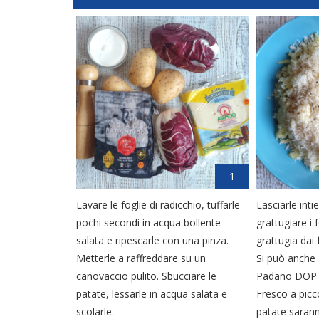
1
Lavare le foglie di radicchio, tuffarle
Lasciarle inti
pochi secondi in acqua bollente
grattugiare i
salata e ripescarle con una pinza.
grattugia dai 
Metterle a raffreddare su un
Si può anche 
canovaccio pulito. Sbucciare le
Padano DOP e
patate, lessarle in acqua salata e
Fresco a picc
scolarle.
patate saranno