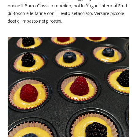
ordine il Burro Classico morbido, poi lo Yogurt Intero ai Frutti
di Bosco e le farine con il lievito setacciato. Versare piccole
dosi di impasto nei pirottini.