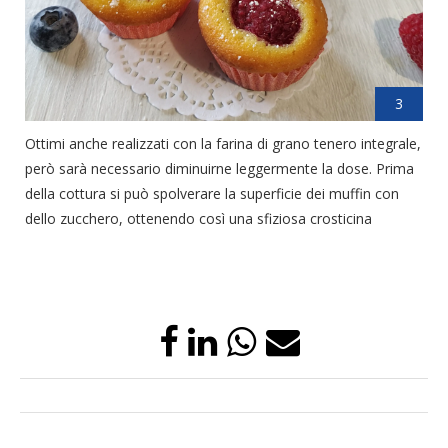
3
Ottimi anche realizzati con la farina di grano tenero integrale,
però sarà necessario diminuirne leggermente la dose. Prima
della cottura si può spolverare la superficie dei muffin con
dello zucchero, ottenendo così una sfiziosa crosticina