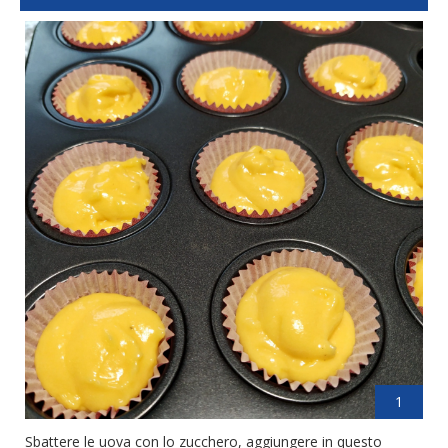
1
Sbattere le uova con lo zucchero, aggiungere in questo