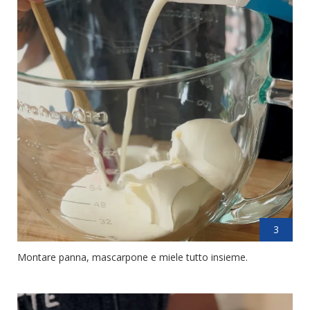
3
Montare panna, mascarpone e miele tutto insieme.