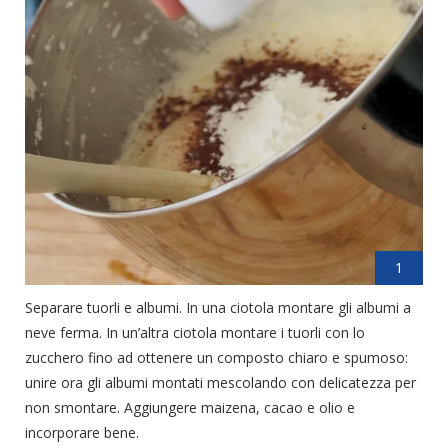
1
Separare tuorli e albumi. In una ciotola montare gli albumi a
neve ferma. In un’altra ciotola montare i tuorli con lo
zucchero fino ad ottenere un composto chiaro e spumoso:
unire ora gli albumi montati mescolando con delicatezza per
non smontare. Aggiungere maizena, cacao e olio e
incorporare bene.