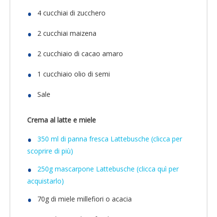
4 cucchiai di zucchero
2 cucchiai maizena
2 cucchiaio di cacao amaro
1 cucchiaio olio di semi
Sale
Crema al latte e miele
350 ml di panna fresca Lattebusche (clicca
per
scoprire
di più)
250g mascarpone Lattebusche (clicca quì per
acquistarlo)
70g di miele millefiori o acacia