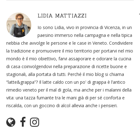
LIDIA MATTIAZZI
Io sono Lidia, vivo in provincia di Vicenza, in un
paesino immerso nella campagna e nella tipica
nebbia che avvolge le persone e le case in Veneto. Condividere
la tradizione e promuovere il mio territorio per portarvi nel mio
mondo è il mio obiettivo, farvi assaporare e odorare la cucina
di casa coinvolgendovi nella preparazione di ricette buone e
stagionali, alla portata di tutti. Perché il mio blog si chiama
“latte&grappa”? Il latte caldo con un po' di grappa è l’antico
rimedio veneto per il mal di gola, ma anche per i malanni della
vita: una tazza fumante tra le mani già di per sé conforta e
riscalda, con un goccino di alcol allevia anche i pensieri.