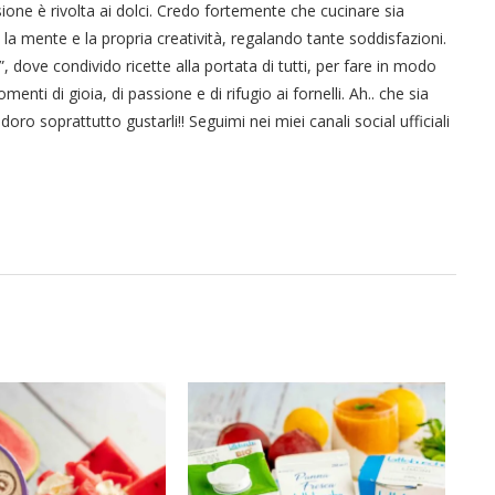
ssione è rivolta ai dolci. Credo fortemente che cucinare sia
 la mente e la propria creatività, regalando tante soddisfazioni.
 dove condivido ricette alla portata di tutti, per fare in modo
ti di gioia, di passione e di rifugio ai fornelli. Ah.. che sia
adoro soprattutto gustarli!! Seguimi nei miei canali social ufficiali