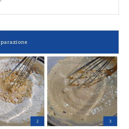
eparazione
2
3