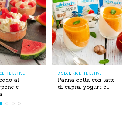
,
ICETTE ESTIVE
DOLCI
RICETTE ESTIVE
eddo al
Panna cotta con latte
pone e
di capra, yogurt e...
a