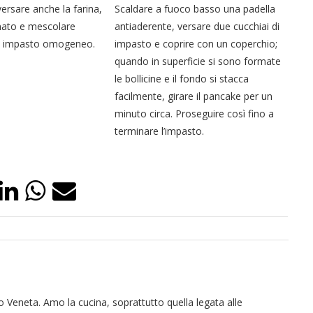
ersare anche la farina,
Scaldare a fuoco basso una padella
onato e mescolare
antiaderente, versare due cucchiai di
n impasto omogeneo.
impasto e coprire con un coperchio;
quando in superficie si sono formate
le bollicine e il fondo si stacca
facilmente, girare il pancake per un
minuto circa. Proseguire così fino a
terminare l’impasto.
 Veneta. Amo la cucina, soprattutto quella legata alle