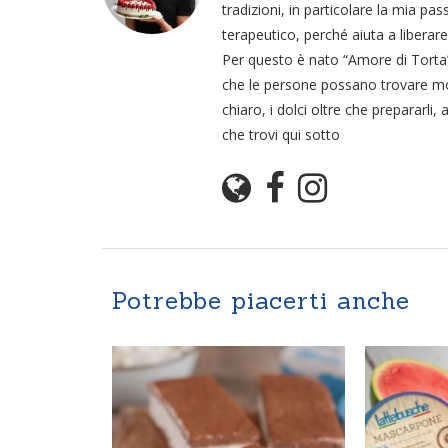
tradizioni, in particolare la mia pa
terapeutico, perché aiuta a liberare
Per questo è nato “Amore di Torta”,
che le persone possano trovare momen
chiaro, i dolci oltre che prepararli, 
che trovi qui sotto
Potrebbe piacerti anche