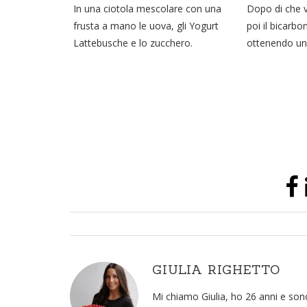
In una ciotola mescolare con una
Dopo di che v
frusta a mano le uova, gli Yogurt
poi il bicarb
Lattebusche e lo zucchero.
ottenendo u
GIULIA RIGHETTO
Mi chiamo Giulia, ho 26 anni e sono