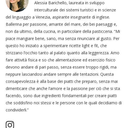
Alessia Barichello, laureata in sviluppo
interculturale dei sistemi turistici e in scienze
del linguaggio a Venezia, aspirante insegnante di inglese.
Ballerina per passione, amante del mare, dei bei paesaggi e,
non da ultimo, della cucina, in particolare della pasticceria. “Mi
piace mangiare bene, sano, ma senza rinunciare al gusto. Per
questo ho iniziato a sperimentare ricette light e fit, che
strizzano l’occhio tanto al palato quanto alla leggerezza. Amo
fare attività fisica e so che alimentazione ed esercizio fisico
devono andare di pari passo, senza essere troppo rigidi, ma
neppure lasciandosi andare sempre alle tentazioni. Questa
consapevolezza è alla base dei piatti che preparo, senza mai
dimenticare che anche l’amore e la passione per ciò che si sta
facendo, sono due ingredienti fondamentali per creare piatti
che soddisfino noi stessi e le persone con le quali decidiamo di
condividerli.”