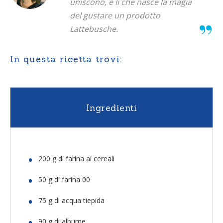
uniscono, è lì che nasce la magia
del gustare un prodotto
Lattebusche.
In questa ricetta trovi:
Ingredienti
200 g di farina ai cereali
50 g di farina 00
75 g di acqua tiepida
90 g di albume