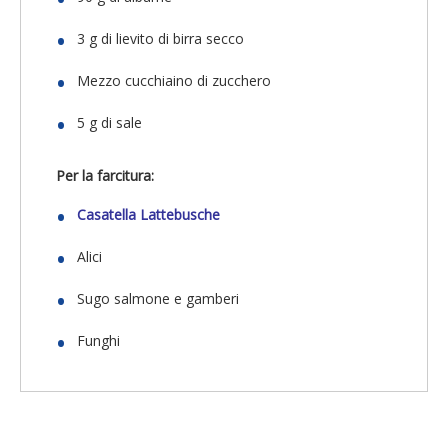
3 g di lievito di birra secco
Mezzo cucchiaino di zucchero
5 g di sale
Per la farcitura:
Casatella Lattebusche
Alici
Sugo salmone e gamberi
Funghi