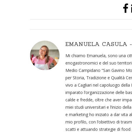
EMANUELA CASULA -
Mi chiamo Emanuela, sono una citta
enogastronomici e del suo territori
Medio Campidano “San Gavino Monre
per Storia, Tradizione e Qualità Ce
vivo a Cagliari nel capoluogo della
imparato l’organizzazione delle basi
calde e fredde, oltre che aver impar
miei studi universitari e l’inizio d
e marketing ho iniziato a dar vita a
mio profilo, con l’obiettivo di tra
scatti e attuando strategie di food 