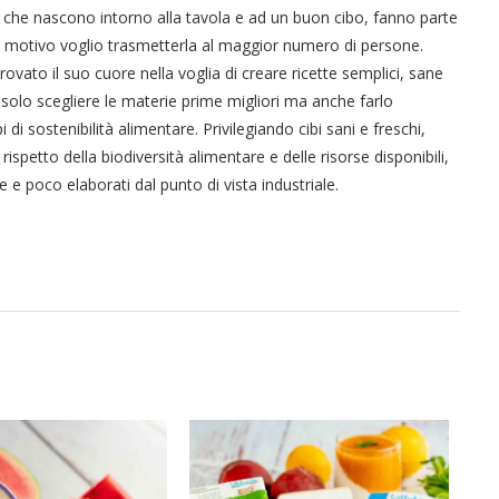
 che nascono intorno alla tavola e ad un buon cibo, fanno parte
to motivo voglio trasmetterla al maggior numero di persone.
vato il suo cuore nella voglia di creare ricette semplici, sane
solo scegliere le materie prime migliori ma anche farlo
i sostenibilità alimentare. Privilegiando cibi sani e freschi,
 rispetto della biodiversità alimentare e delle risorse disponibili,
e poco elaborati dal punto di vista industriale.