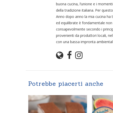
buona cucina, l’unione e i momenti
della tradizione italiana. Per ques
Anno dopo anno la mia cucina ha tro
ed equilibrate è fondamentale non 
consapevolmente secondo i principi d
provenienti da produttori locali, nel
con una bassa impronta ambientale 
Potrebbe piacerti anche