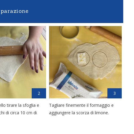
eparazione
2
3
llo tirare la sfoglia e
Tagliare finemente il formaggio e
chi di circa 10 cm di
aggiungere la scorza di limone.