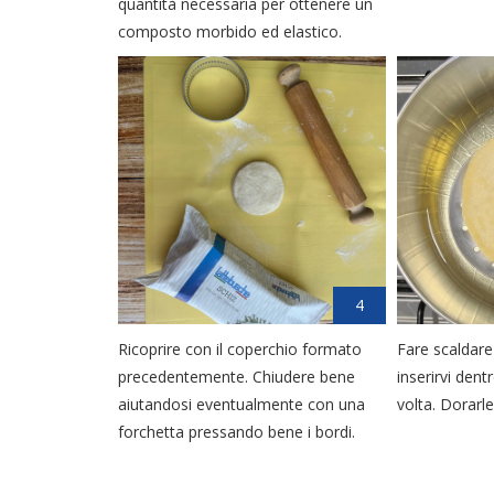
quantità necessaria per ottenere un
composto morbido ed elastico.
4
Ricoprire con il coperchio formato
Fare scaldare 
precedentemente. Chiudere bene
inserirvi dent
aiutandosi eventualmente con una
volta. Dorarle
forchetta pressando bene i bordi.