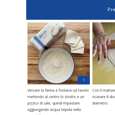
Pr
1
Versare la farina a fontana sul tavolo
Con il mattare
mettendo al centro lo strutto e un
ricavare 8 dis
pizzico di sale, quindi impastare
diametro.
aggiungendo acqua tiepida nella