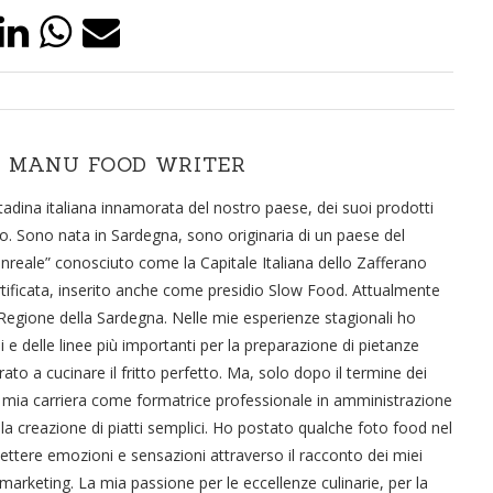
 MANU FOOD WRITER
dina italiana innamorata del nostro paese, dei suoi prodotti
o. Sono nata in Sardegna, sono originaria di un paese del
ale” conosciuto come la Capitale Italiana dello Zafferano
rtificata, inserito anche come presidio Slow Food. Attualmente
 Regione della Sardegna. Nelle mie esperienze stagionali ho
 e delle linee più importanti per la preparazione di pietanze
ato a cucinare il fritto perfetto. Ma, solo dopo il termine dei
ella mia carriera come formatrice professionale in amministrazione
lla creazione di piatti semplici. Ho postato qualche foto food nel
smettere emozioni e sensazioni attraverso il racconto dei miei
marketing. La mia passione per le eccellenze culinarie, per la