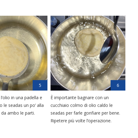
5
6
l’olio in una padella e
È importante bagnare con un
ro le seadas un po’ alla
cucchiaio colmo di olio caldo le
 da ambo le parti.
seadas per farle gonfiare per bene.
Ripetere più volte l’operazione.