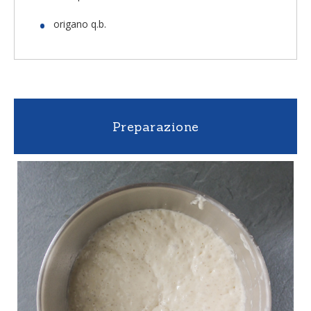
origano q.b.
Preparazione