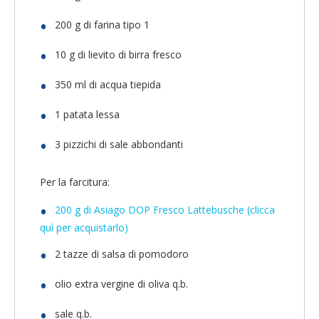
200 g di farina tipo 1
10 g di lievito di birra fresco
350 ml di acqua tiepida
1 patata lessa
3 pizzichi di sale abbondanti
Per la farcitura:
200 g di Asiago DOP Fresco Lattebusche (clicca
quì per acquistarlo)
2 tazze di salsa di pomodoro
olio extra vergine di oliva q.b.
sale q.b.