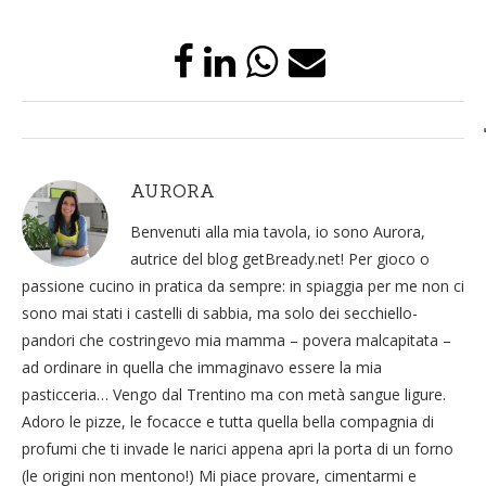
AURORA
Benvenuti alla mia tavola, io sono Aurora,
autrice del blog getBready.net! Per gioco o
passione cucino in pratica da sempre: in spiaggia per me non ci
sono mai stati i castelli di sabbia, ma solo dei secchiello-
pandori che costringevo mia mamma – povera malcapitata –
ad ordinare in quella che immaginavo essere la mia
pasticceria… Vengo dal Trentino ma con metà sangue ligure.
Adoro le pizze, le focacce e tutta quella bella compagnia di
profumi che ti invade le narici appena apri la porta di un forno
(le origini non mentono!) Mi piace provare, cimentarmi e