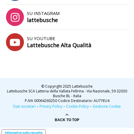
SU INSTAGRAM
lattebusche
SU YOUTUBE
Lattebusche Alta Qualità
© Copyright 2025 Lattebusche
Lattebusche SCA Latteria della Vallata Feltrina - Via Nazionale, 59 32030
Busche BL - Italia
P.IVA 00064260250 Codice Destinatario: AU7YEU4
-
-
-
Dati societari
Privacy Policy
Cookie Policy
Gestione Cookie
BACK TO TOP
Informativa sulla raccolta