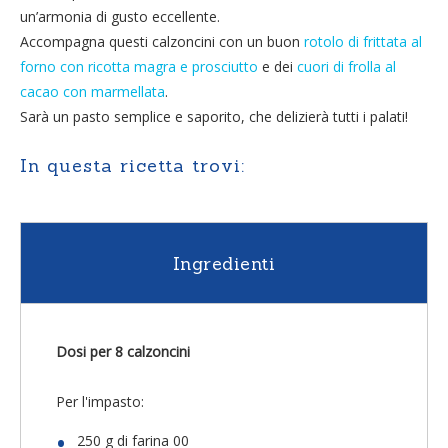
un’armonia di gusto eccellente.
Accompagna questi calzoncini con un buon
rotolo di frittata al
forno con ricotta magra e prosciutto
e dei
cuori di frolla al
cacao con marmellata
.
Sarà un pasto semplice e saporito, che delizierà tutti i palati!
In questa ricetta trovi:
Ingredienti
Dosi per 8 calzoncini
Per l'impasto:
250 g di farina 00