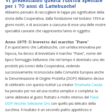
Vi presentiamo questa rubrica speciale
per i 70 anni di Lattebusche!
Abbiamo pensato di raccogliere le tappe più significative della
storia della Cooperativa, dalla fondazione nel lontano 1954 ai
giorni nostri, e di associare a ciascuna di esse una delle nostre
specialità casearie che rappresenta l’anno in oggetto.
Anno 1975: Il brevetto del marchio “Piave”
È in quest’anno che Lattebusche, con un’idea innovativa per
l’epoca, ha deciso di brevettare il marchio “Piave”, nome del
tipico formaggio bellunese che nel tempo è diventato uno dei
prodotti più iconici della Cooperativa, vedendo
successivamente riconosciuta dalla Comunità Europea anche
la Denominazione di Origine Protetta (DOP)! Abbiamo deciso
di celebrarlo con questa ricetta! La creator
Emanuela Casula
ha pensato per noi ad una ricetta semplice e completa: la
carne abbinata al gusto fruttato e molto intenso del
Piave
DOP Vecchio Selezione Oro
con quello più delicato della
zucchina. Il risultato è un secondo piatto appetitoso e