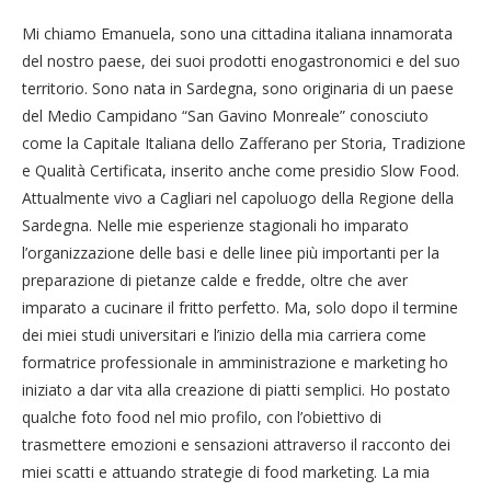
Mi chiamo Emanuela, sono una cittadina italiana innamorata
del nostro paese, dei suoi prodotti enogastronomici e del suo
territorio. Sono nata in Sardegna, sono originaria di un paese
del Medio Campidano “San Gavino Monreale” conosciuto
come la Capitale Italiana dello Zafferano per Storia, Tradizione
e Qualità Certificata, inserito anche come presidio Slow Food.
Attualmente vivo a Cagliari nel capoluogo della Regione della
Sardegna. Nelle mie esperienze stagionali ho imparato
l’organizzazione delle basi e delle linee più importanti per la
preparazione di pietanze calde e fredde, oltre che aver
imparato a cucinare il fritto perfetto. Ma, solo dopo il termine
dei miei studi universitari e l’inizio della mia carriera come
formatrice professionale in amministrazione e marketing ho
iniziato a dar vita alla creazione di piatti semplici. Ho postato
qualche foto food nel mio profilo, con l’obiettivo di
trasmettere emozioni e sensazioni attraverso il racconto dei
miei scatti e attuando strategie di food marketing. La mia