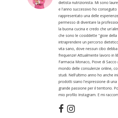
dietista nutrizionista. Mi sono laur
e l'anno successivo ho conseguito
rappresentato una delle esperienze
permesso di diventare la professi
la buona cucina e credo che un'ali
che sono le cosiddette "gioie della
intraprendere un percorso dietetic
vita sano, dove nessun cibo debba 
frequenze! Attualmente lavoro in li
Farmacia Monaco, Piove di Sacco (P
mondo delle consulenze online, co
studi. Nell'ultimo anno ho anche in
prodotti siano l'espressione di una
grande passione per il territorio. Po
mio profilo Instagram. E mi raccom