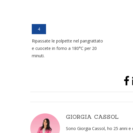
4
Ripassate le polpette nel pangrattato
e cuocete in forno a 180°C per 20
minuti.
GIORGIA CASSOL
Sono Giorgia Cassol, ho 25 anni e 