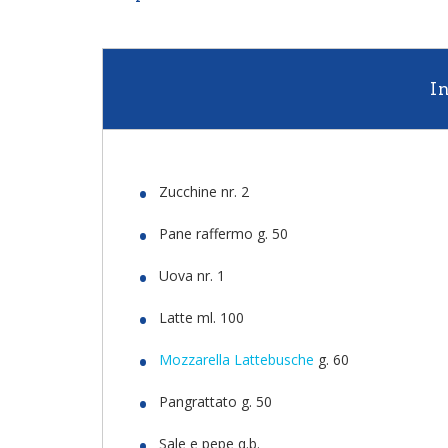
I
Zucchine nr. 2
Pane raffermo g. 50
Uova nr. 1
Latte ml. 100
Mozzarella Lattebusche
g. 60
Pangrattato g. 50
Sale e pepe q.b.