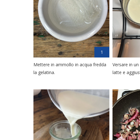
1
Mettere in ammollo in acqua fredda
Versare in un 
la gelatina.
latte e aggius