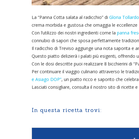
La “Panna Cotta salata al radicchio” di
Gloria Tollardo
crema morbida e gustosa che omaggia le eccellenze c
Con l’utilizzo dei nostri ingredienti come la
panna fres
connubio di sapori che sposa perfettamente tradizio
Il radicchio di Treviso aggiunge una nota saporita e a
Questo piatto delizierà i palati più esigenti, offrend
Con le dosi descritte puoi realizzare 8 bicchierini di “
Per continuare il viaggio culinario attraverso le tradiz
e Asiago DOP”
, un piatto ricco e saporito che celebra
Lasciati consigliare, consulta il nostro sito di ricette
In questa ricetta trovi: