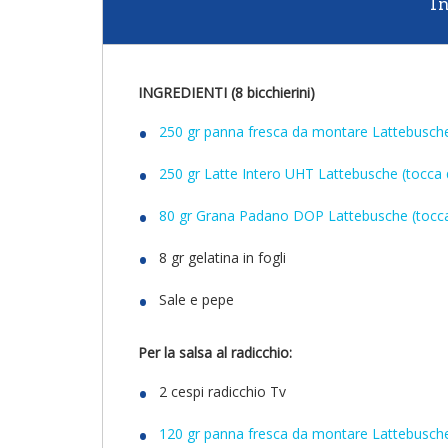
I
INGREDIENTI (8 bicchierini)
250 gr panna fresca da montare Lattebusche 
250 gr Latte Intero UHT Lattebusche (tocca 
80 gr Grana Padano DOP Lattebusche (tocca 
8 gr gelatina in fogli
Sale e pepe
Per la salsa al radicchio:
2 cespi radicchio Tv
120 gr panna fresca da montare Lattebusch