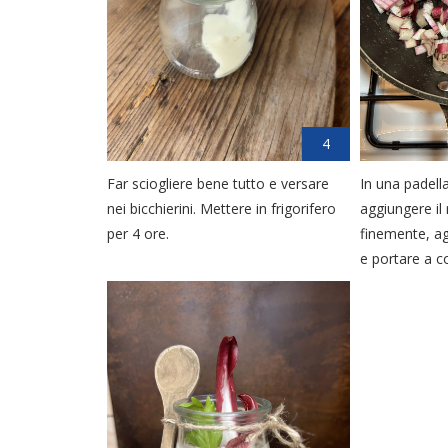
4
Far sciogliere bene tutto e versare
In una padella
nei bicchierini. Mettere in frigorifero
aggiungere il 
per 4 ore.
finemente, ag
e portare a co