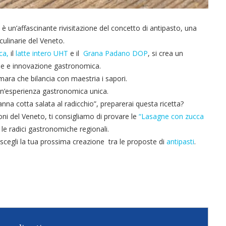
è un’affascinante rivisitazione del concetto di antipasto, una
ulinarie del Veneto.
ca,
il
latte intero UHT
e il
Grana Padano DOP
, si crea un
ne e innovazione gastronomica.
mara che bilancia con maestria i sapori.
o un’esperienza gastronomica unica.
Panna cotta salata al radicchio”, preparerai questa ricetta?
ioni del Veneto, ti consigliamo di provare le
“Lasagne con zucca
 le radici gastronomiche regionali.
 e scegli la tua prossima creazione tra le proposte di
antipasti
.