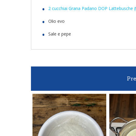
2 cucchiai Grana Padano DOP Lattebusche (t
Olio evo
Sale e pepe
Pr