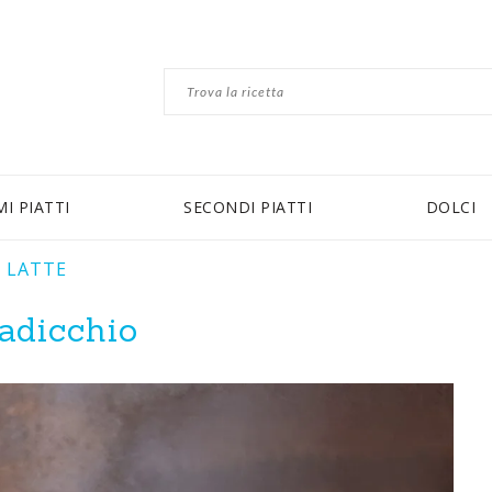
MI PIATTI
SECONDI PIATTI
DOLCI
 LATTE
radicchio