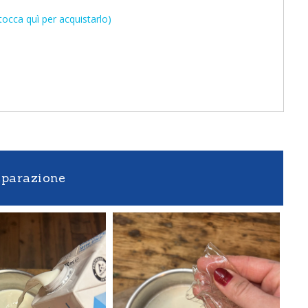
occa quì per acquistarlo)
eparazione