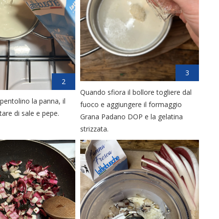
3
2
Quando sfiora il bollore togliere dal
pentolino la panna, il
fuoco e aggiungere il formaggio
tare di sale e pepe.
Grana Padano DOP e la gelatina
strizzata.