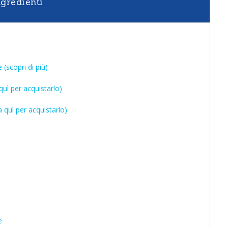
ngredienti
(scopri di più)
quì per acquistarlo)
quì per acquistarlo)
e