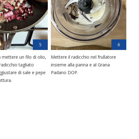
5
6
 mettere un filo di olio,
Mettere il radicchio nel frullatore
radicchio tagliato
insieme alla panna e al Grana
giustare di sale e pepe
Padano DOP.
ttura.