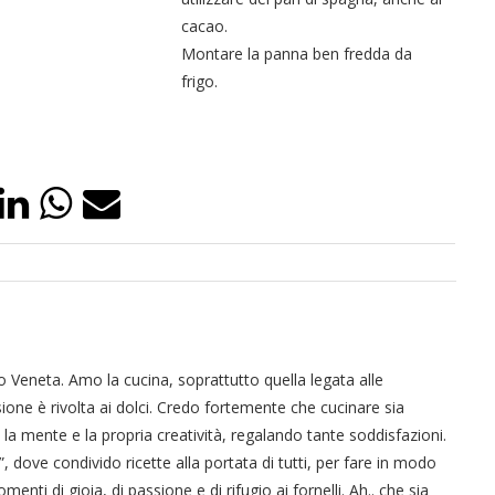
cacao.
Montare la panna ben fredda da
frigo.
 Veneta. Amo la cucina, soprattutto quella legata alle
ssione è rivolta ai dolci. Credo fortemente che cucinare sia
 la mente e la propria creatività, regalando tante soddisfazioni.
 dove condivido ricette alla portata di tutti, per fare in modo
ti di gioia, di passione e di rifugio ai fornelli. Ah.. che sia