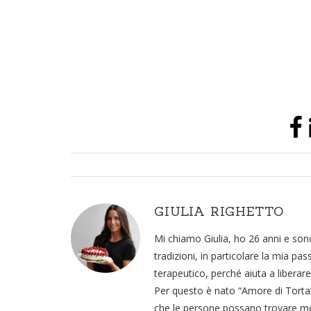
GIULIA RIGHETTO
Mi chiamo Giulia, ho 26 anni e sono
tradizioni, in particolare la mia pa
terapeutico, perché aiuta a liberare
Per questo è nato “Amore di Torta”,
che le persone possano trovare momen