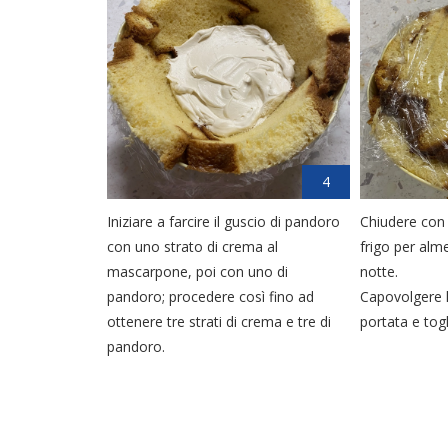
4
Iniziare a farcire il guscio di pandoro
Chiudere con p
con uno strato di crema al
frigo per alm
mascarpone, poi con uno di
notte.
pandoro; procedere così fino ad
Capovolgere l
ottenere tre strati di crema e tre di
portata e togli
pandoro.