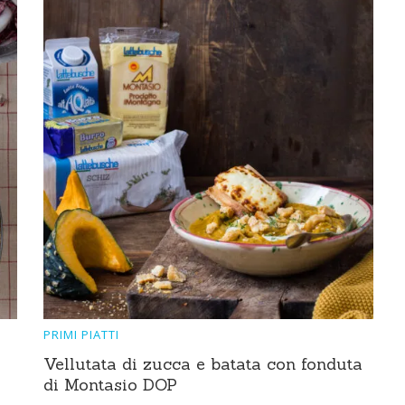
PRIMI PIATTI
Vellutata di zucca e batata con fonduta
di Montasio DOP