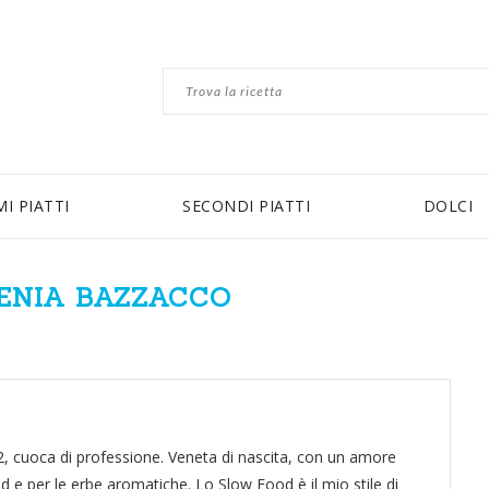
MI PIATTI
SECONDI PIATTI
DOLCI
LENIA BAZZACCO
2, cuoca di professione. Veneta di nascita, con un amore
d e per le erbe aromatiche. Lo Slow Food è il mio stile di