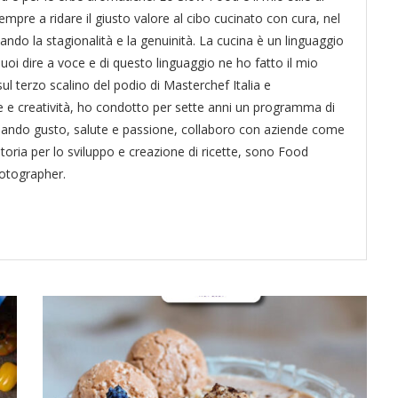
empre a ridare il giusto valore al cibo cucinato con cura, nel
tando la stagionalità e la genuinità. La cucina è un linguaggio
puoi dire a voce e di questo linguaggio ne ho fatto il mio
ul terzo scalino del podio di Masterchef Italia e
 e creatività, ho condotto per sette anni un programma di
liando gusto, salute e passione, collaboro con aziende come
itoria per lo sviluppo e creazione di ricette, sono Food
hotographer.