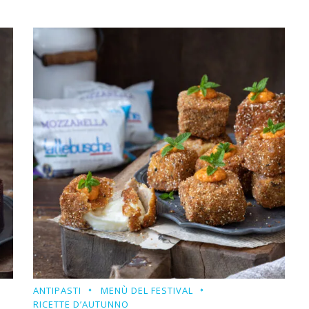
ANTIPASTI
MENÙ DEL FESTIVAL
RICETTE D’AUTUNNO