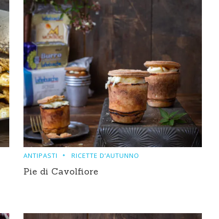
ANTIPASTI
RICETTE D’AUTUNNO
Pie di Cavolfiore