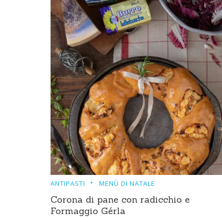
ANTIPASTI
MENÙ DI NATALE
Corona di pane con radicchio e
Formaggio Gérla