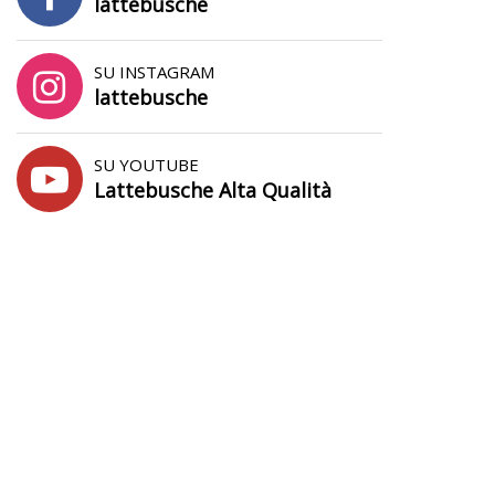
lattebusche
SU INSTAGRAM
lattebusche
SU YOUTUBE
Lattebusche Alta Qualità