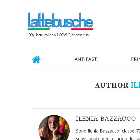
100% latte italiano, LOCALE, di casa tua
ANTIPASTI
PRI
I
AUTHOR
ILENIA BAZZACCO
Sono Ilenia Bazzacco, classe ’7
spassionato per la cucina del su