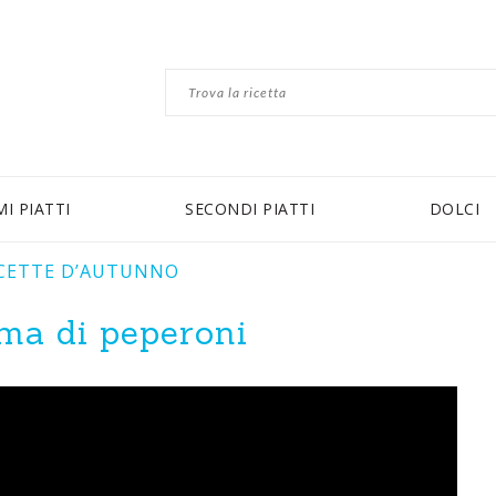
MI PIATTI
SECONDI PIATTI
DOLCI
CETTE D’AUTUNNO
ema di peperoni