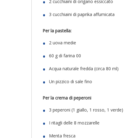
2 cucchiaini di origano essiccato
3 cucchiaini di paprika affumicata
Per la pastella:
2 uova medie
60 g di farina 00
Acqua naturale fredda (circa 80 ml)
Un pizzico di sale fino
Per la crema di peperoni
3 peperoni (1 giallo, 1 rosso, 1 verde)
I ritagli delle 8 mozzarelle
Menta fresca