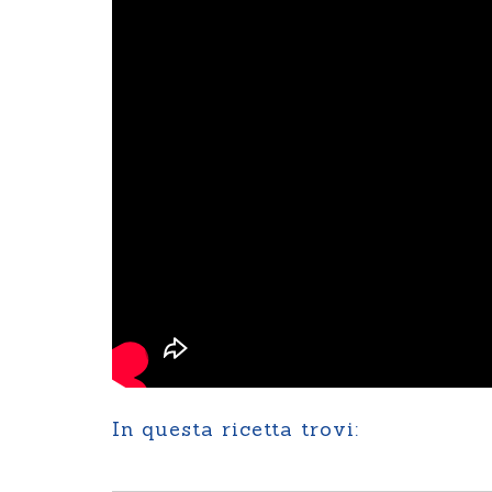
In questa ricetta trovi: