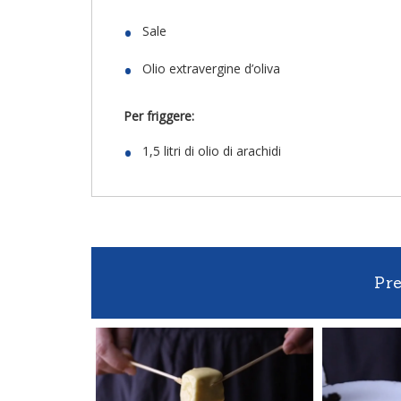
Sale
Olio extravergine d’oliva
Per friggere:
1,5 litri di olio di arachidi
Pr