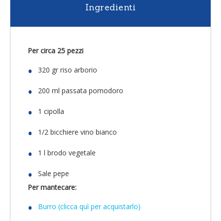
Ingredienti
Per circa 25 pezzi
320 gr riso arborio
200 ml passata pomodoro
1 cipolla
1/2 bicchiere vino bianco
1 l brodo vegetale
Sale pepe
Per mantecare:
Burro (clicca quì per acquistarlo)