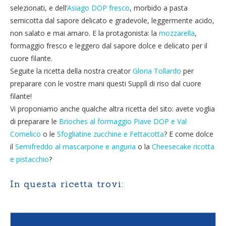
selezionati, e dell’
Asiago DOP fresco
, morbido a pasta
semicotta dal sapore delicato e gradevole, leggermente acido,
non salato e mai amaro. E la protagonista: la
mozzarella
,
formaggio fresco e leggero dal sapore dolce e delicato per il
cuore filante.
Seguite la ricetta della nostra creator
Gloria Tollardo
per
preparare con le vostre mani questi Supplì di riso dal cuore
filante!
Vi proponiamo anche qualche altra ricetta del sito: avete voglia
di preparare le
Brioches al formaggio Piave DOP e Val
Comelico
o le
Sfogliatine zucchine e Fettacotta
? E come dolce
il
Semifreddo al mascarpone e anguria
o la
Cheesecake ricotta
e pistacchio
?
In questa ricetta trovi: