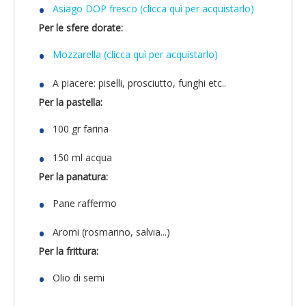
Asiago DOP fresco (clicca quì per acquistarlo)
Per le sfere dorate:
Mozzarella (clicca quì per acquistarlo)
A piacere: piselli, prosciutto, funghi etc..
Per la pastella:
100 gr farina
150 ml acqua
Per la panatura:
Pane raffermo
Aromi (rosmarino, salvia...)
Per la frittura:
Olio di semi