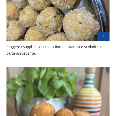
4
Friggere i supplì in olio caldo fino a doratura e scolarli su
carta assorbente.