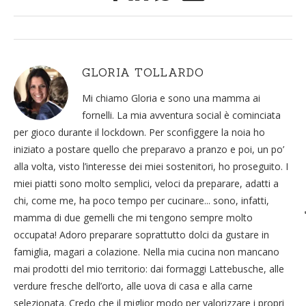
GLORIA TOLLARDO
Mi chiamo Gloria e sono una mamma ai
fornelli. La mia avventura social è cominciata
per gioco durante il lockdown. Per sconfiggere la noia ho
iniziato a postare quello che preparavo a pranzo e poi, un po’
alla volta, visto l’interesse dei miei sostenitori, ho proseguito. I
miei piatti sono molto semplici, veloci da preparare, adatti a
chi, come me, ha poco tempo per cucinare... sono, infatti,
mamma di due gemelli che mi tengono sempre molto
occupata! Adoro preparare soprattutto dolci da gustare in
famiglia, magari a colazione. Nella mia cucina non mancano
mai prodotti del mio territorio: dai formaggi Lattebusche, alle
verdure fresche dell’orto, alle uova di casa e alla carne
selezionata. Credo che il miglior modo per valorizzare i propri