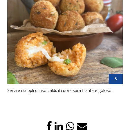
5
Servire i supplì di riso caldi: il cuore sarà filante e goloso.