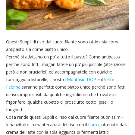
Questi Supplì di riso dal cuore filante sono ottimi sia come
antipasto sia come piatto unico.
Perché si adattano un po’ a tutto il pasto? Come antipasto
perché sono fritti, magari fatele un po’ più piccole (attenzione
però a non bruciarle!) ed accompagnatele con qualche
formaggio a listarelle, il nostro
Montasio DOP
e il
Vette
Feltrine
saranno perfetti; come piatto unico perché sono fatti
di riso, impreziositi da qualche ingrediente che trovate in
frigorifero: qualche cubetto di prosciutto cotto, piselli o
funghetti.
Cosa rende questi Supplì di riso dal cuore filante buonissimi?
Innanzitutto la mantecatura del riso con il
burro
, ottenuto dalla
crema del latte con la sola aggiunta di fermenti lattici