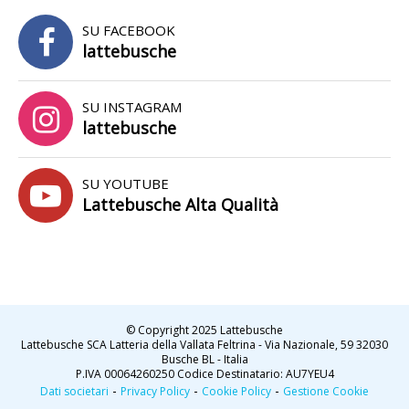
SU FACEBOOK
lattebusche
SU INSTAGRAM
lattebusche
SU YOUTUBE
Lattebusche Alta Qualità
© Copyright 2025 Lattebusche
Lattebusche SCA Latteria della Vallata Feltrina - Via Nazionale, 59 32030
Busche BL - Italia
P.IVA 00064260250 Codice Destinatario: AU7YEU4
-
-
-
Dati societari
Privacy Policy
Cookie Policy
Gestione Cookie