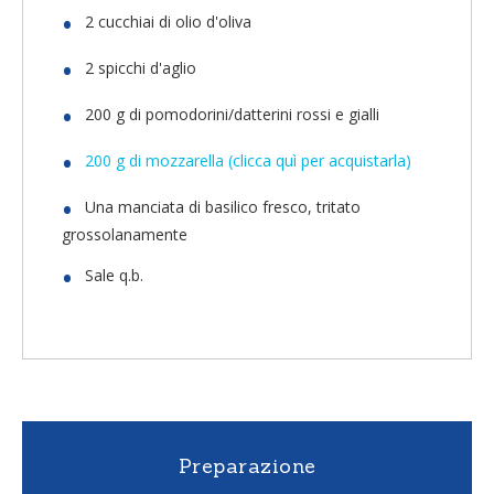
2 cucchiai di olio d'oliva
2 spicchi d'aglio
200 g di pomodorini/datterini rossi e gialli
200 g di mozzarella (clicca quì per acquistarla)
Una manciata di basilico fresco, tritato
grossolanamente
Sale q.b.
Preparazione