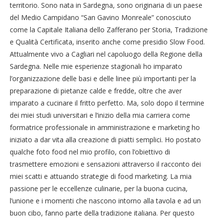
territorio. Sono nata in Sardegna, sono originaria di un paese
del Medio Campidano “San Gavino Monreale” conosciuto
come la Capitale Italiana dello Zafferano per Storia, Tradizione
e Qualità Certificata, inserito anche come presidio Slow Food.
Attualmente vivo a Cagliari nel capoluogo della Regione della
Sardegna. Nelle mie esperienze stagionali ho imparato
l’organizzazione delle basi e delle linee più importanti per la
preparazione di pietanze calde e fredde, oltre che aver
imparato a cucinare il fritto perfetto. Ma, solo dopo il termine
dei miei studi universitari e l’inizio della mia carriera come
formatrice professionale in amministrazione e marketing ho
iniziato a dar vita alla creazione di piatti semplici. Ho postato
qualche foto food nel mio profilo, con l’obiettivo di
trasmettere emozioni e sensazioni attraverso il racconto dei
miei scatti e attuando strategie di food marketing. La mia
passione per le eccellenze culinarie, per la buona cucina,
l’unione e i momenti che nascono intorno alla tavola e ad un
buon cibo, fanno parte della tradizione italiana. Per questo