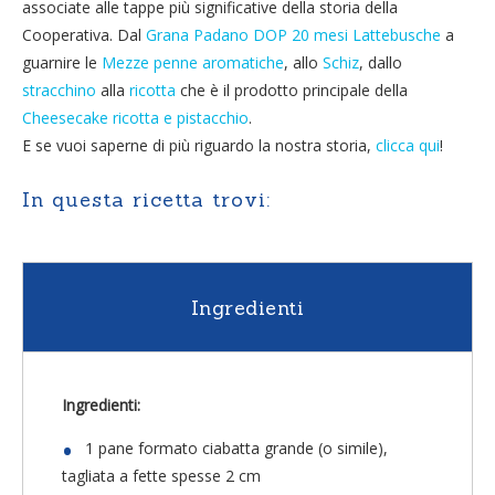
associate alle tappe più significative della storia della
Cooperativa. Dal
Grana Padano DOP 20 mesi Lattebusche
a
guarnire le
Mezze penne aromatiche
, allo
Schiz
, dallo
stracchino
alla
ricotta
che è il prodotto principale della
Cheesecake ricotta e pistacchio
.
E se vuoi saperne di più riguardo la nostra storia,
clicca qui
!
In questa ricetta trovi:
Ingredienti
Ingredienti:
1 pane formato ciabatta grande (o simile),
tagliata a fette spesse 2 cm