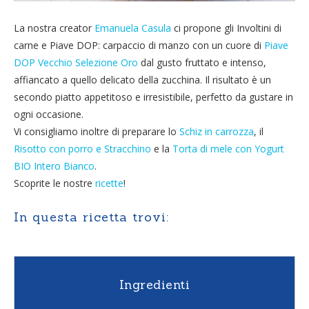
La nostra creator
Emanuela Casula
ci propone gli Involtini di
carne e Piave DOP: carpaccio di manzo con un cuore di
Piave
DOP Vecchio Selezione Oro
dal gusto fruttato e intenso,
affiancato a quello delicato della zucchina. Il risultato è un
secondo piatto appetitoso e irresistibile, perfetto da gustare in
ogni occasione.
Vi consigliamo inoltre di preparare lo
Schiz in carrozza
, il
Risotto con porro e Stracchino
e la
Torta di mele con Yogurt
BIO Intero Bianco
.
Scoprite le nostre
ricette
!
In questa ricetta trovi:
Ingredienti