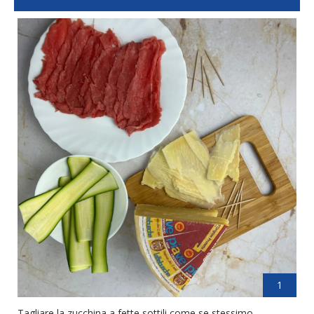
1
Tagliare la zucchina a fette sottili come se stessimo