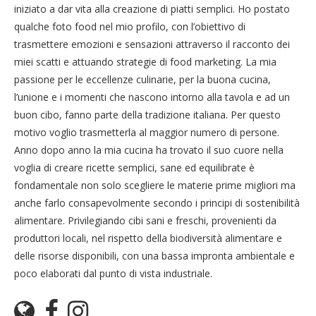
iniziato a dar vita alla creazione di piatti semplici. Ho postato
qualche foto food nel mio profilo, con l’obiettivo di
trasmettere emozioni e sensazioni attraverso il racconto dei
miei scatti e attuando strategie di food marketing. La mia
passione per le eccellenze culinarie, per la buona cucina,
l’unione e i momenti che nascono intorno alla tavola e ad un
buon cibo, fanno parte della tradizione italiana. Per questo
motivo voglio trasmetterla al maggior numero di persone.
Anno dopo anno la mia cucina ha trovato il suo cuore nella
voglia di creare ricette semplici, sane ed equilibrate è
fondamentale non solo scegliere le materie prime migliori ma
anche farlo consapevolmente secondo i principi di sostenibilità
alimentare. Privilegiando cibi sani e freschi, provenienti da
produttori locali, nel rispetto della biodiversità alimentare e
delle risorse disponibili, con una bassa impronta ambientale e
poco elaborati dal punto di vista industriale.