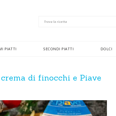
MI PIATTI
SECONDI PIATTI
DOLCI
 crema di finocchi e Piave