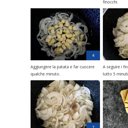
finocchi.
4
Aggiungere la patata e far cuocere
A seguire i fin
qualche minuto.
tutto 5 minut
7