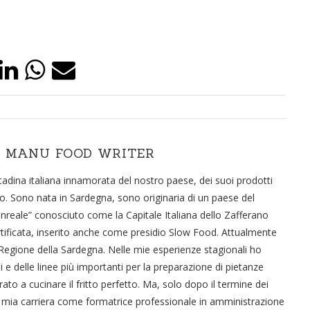
 MANU FOOD WRITER
dina italiana innamorata del nostro paese, dei suoi prodotti
o. Sono nata in Sardegna, sono originaria di un paese del
ale” conosciuto come la Capitale Italiana dello Zafferano
rtificata, inserito anche come presidio Slow Food. Attualmente
 Regione della Sardegna. Nelle mie esperienze stagionali ho
 e delle linee più importanti per la preparazione di pietanze
ato a cucinare il fritto perfetto. Ma, solo dopo il termine dei
ella mia carriera come formatrice professionale in amministrazione