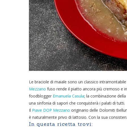
Le braciole di maiale sono un classico intramontabile 
Mezzano
fuso rende il piatto ancora più cremoso e irres
foodblogger
Emanuela Casula
; la combinazione della
una sinfonia di sapori che conquisterà i palati di tutti.
Il
Piave DOP Mezzano
originario delle Dolomiti Bellun
è naturalmente privo di lattosio. Con la sua consist
In questa ricetta trovi: