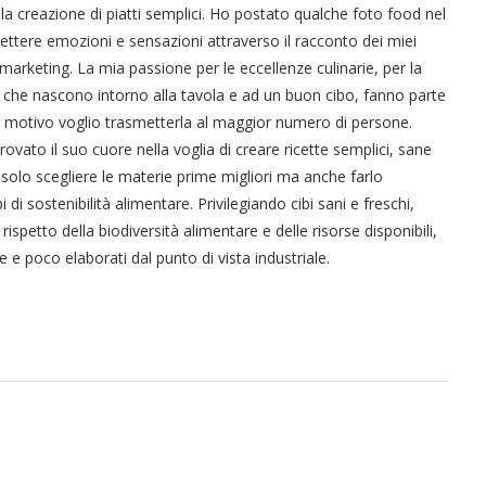
lla creazione di piatti semplici. Ho postato qualche foto food nel
smettere emozioni e sensazioni attraverso il racconto dei miei
marketing. La mia passione per le eccellenze culinarie, per la
 che nascono intorno alla tavola e ad un buon cibo, fanno parte
to motivo voglio trasmetterla al maggior numero di persone.
vato il suo cuore nella voglia di creare ricette semplici, sane
solo scegliere le materie prime migliori ma anche farlo
i sostenibilità alimentare. Privilegiando cibi sani e freschi,
 rispetto della biodiversità alimentare e delle risorse disponibili,
e poco elaborati dal punto di vista industriale.