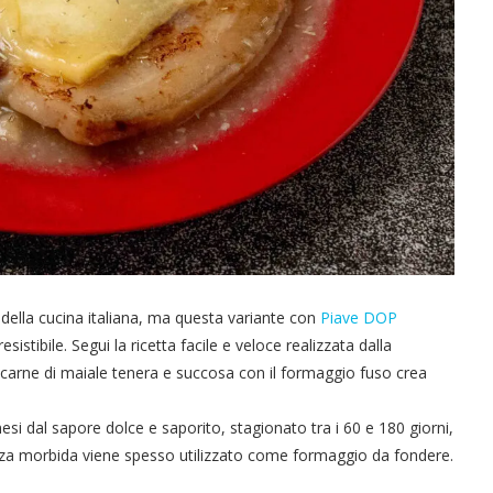
della cucina italiana, ma questa variante con
Piave DOP
istibile. Segui la ricetta facile e veloce realizzata dalla
 carne di maiale tenera e succosa con il formaggio fuso crea
esi dal sapore dolce e saporito, stagionato tra i 60 e 180 giorni,
enza morbida viene spesso utilizzato come formaggio da fondere.