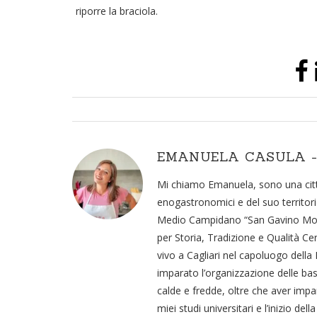
riporre la braciola.
EMANUELA CASULA -
Mi chiamo Emanuela, sono una citta
enogastronomici e del suo territori
Medio Campidano “San Gavino Monre
per Storia, Tradizione e Qualità Ce
vivo a Cagliari nel capoluogo della
imparato l’organizzazione delle basi
calde e fredde, oltre che aver impar
miei studi universitari e l’inizio d