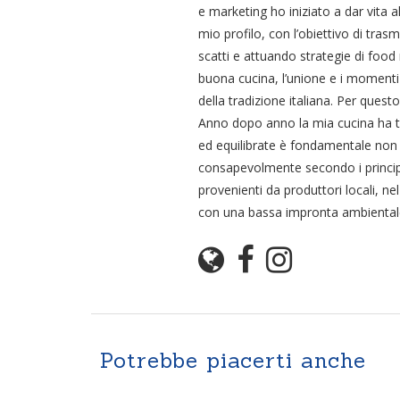
e marketing ho iniziato a dar vita a
mio profilo, con l’obiettivo di tra
scatti e attuando strategie di food 
buona cucina, l’unione e i momenti
della tradizione italiana. Per ques
Anno dopo anno la mia cucina ha tro
ed equilibrate è fondamentale non 
consapevolmente secondo i principi d
provenienti da produttori locali, nel
con una bassa impronta ambientale 
Potrebbe piacerti anche