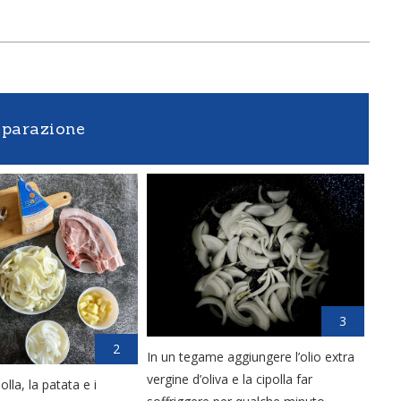
eparazione
3
2
In un tegame aggiungere l’olio extra
vergine d’oliva e la cipolla far
olla, la patata e i