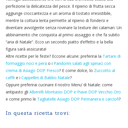
perfezione la delicatezza del pesce. Il ripieno di frutta secca
aggiunge croccantezza e un aroma di tostato irresistibile,
mentre la cottura lenta permette al ripieno di fondersi e
diventare avvolgente senza rovinare la texture dei calamari. Un
abbinamento che conquista al primo assaggio e che fa subito
“aria di Natale”. Ecco un secondo piatto d’effetto e la bella
figura sarà assicurata!
Altre ricette per le feste? Eccone alcune: preferirai la
Tartare di
formaggio noci e pera
o i
Pandorini salati agli spinaci con
crema di Asiago DOP Fresco
? E come dolce, lo
Zuccotto al
caffè
e i
Cappellini di Babbo Natale
?
Oppure preferirai cucinare il nostro Menu’ di Natale: come
antipasto gli
Alberelli Montasio DOP e Piave DOP Vecchio Oro
e come primo le
Tagliatelle Asiago DOP Pennanera e carciofi
?
In questa ricetta trovi: