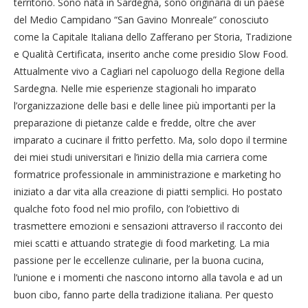
territorio. Sono nata in Sardegna, sono originaria di un paese
del Medio Campidano “San Gavino Monreale” conosciuto
come la Capitale Italiana dello Zafferano per Storia, Tradizione
e Qualità Certificata, inserito anche come presidio Slow Food.
Attualmente vivo a Cagliari nel capoluogo della Regione della
Sardegna. Nelle mie esperienze stagionali ho imparato
l’organizzazione delle basi e delle linee più importanti per la
preparazione di pietanze calde e fredde, oltre che aver
imparato a cucinare il fritto perfetto. Ma, solo dopo il termine
dei miei studi universitari e l’inizio della mia carriera come
formatrice professionale in amministrazione e marketing ho
iniziato a dar vita alla creazione di piatti semplici. Ho postato
qualche foto food nel mio profilo, con l’obiettivo di
trasmettere emozioni e sensazioni attraverso il racconto dei
miei scatti e attuando strategie di food marketing. La mia
passione per le eccellenze culinarie, per la buona cucina,
l’unione e i momenti che nascono intorno alla tavola e ad un
buon cibo, fanno parte della tradizione italiana. Per questo