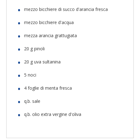
mezzo bicchiere di succo d'arancia fresca
mezzo bicchiere d'acqua
mezza arancia grattugiata
20 g pinoli
20 g uva sultanina
5 noci
4 foglie di menta fresca
q.b. sale
q.b. olio extra vergine d'oliva