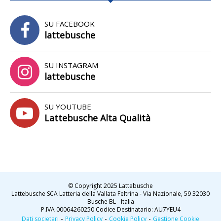
SU FACEBOOK
lattebusche
SU INSTAGRAM
lattebusche
SU YOUTUBE
Lattebusche Alta Qualità
© Copyright 2025 Lattebusche
Lattebusche SCA Latteria della Vallata Feltrina - Via Nazionale, 59 32030
Busche BL - Italia
P.IVA 00064260250 Codice Destinatario: AU7YEU4
-
-
-
Dati societari
Privacy Policy
Cookie Policy
Gestione Cookie