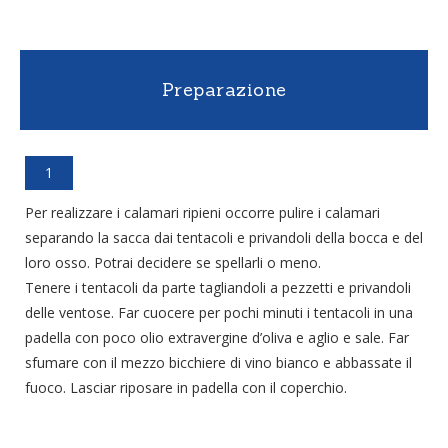
Preparazione
1
Per realizzare i calamari ripieni occorre pulire i calamari
separando la sacca dai tentacoli e privandoli della bocca e del
loro osso. Potrai decidere se spellarli o meno.
Tenere i tentacoli da parte tagliandoli a pezzetti e privandoli
delle ventose. Far cuocere per pochi minuti i tentacoli in una
padella con poco olio extravergine d’oliva e aglio e sale. Far
sfumare con il mezzo bicchiere di vino bianco e abbassate il
fuoco. Lasciar riposare in padella con il coperchio.