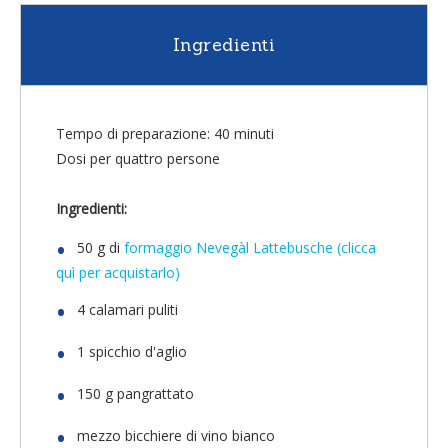
Ingredienti
Tempo di preparazione: 40 minuti
Dosi per quattro persone
Ingredienti:
50 g di
formaggio Nevegàl Lattebusche (clicca
quì per acquistarlo)
4 calamari puliti
1 spicchio d'aglio
150 g pangrattato
mezzo bicchiere di vino bianco