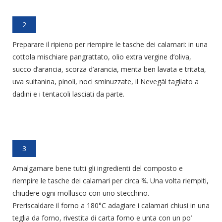
2
Preparare il ripieno per riempire le tasche dei calamari: in una
cottola mischiare pangrattato, olio extra vergine d’oliva,
succo d’arancia, scorza d’arancia, menta ben lavata e tritata,
uva sultanina, pinoli, noci sminuzzate, il Nevegàl tagliato a
dadini e i tentacoli lasciati da parte.
3
Amalgamare bene tutti gli ingredienti del composto e
riempire le tasche dei calamari per circa ¾. Una volta riempiti,
chiudere ogni mollusco con uno stecchino.
Preriscaldare il forno a 180°C adagiare i calamari chiusi in una
teglia da forno, rivestita di carta forno e unta con un po’